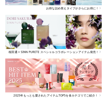
お得な詰め替えタイプがさらにお得に！
桜田通 × SINN PURETE スペシャルコラボレーションアイテム発売！
2025年もっとも愛されたアイテムTOP5を各カテゴリでご紹介！