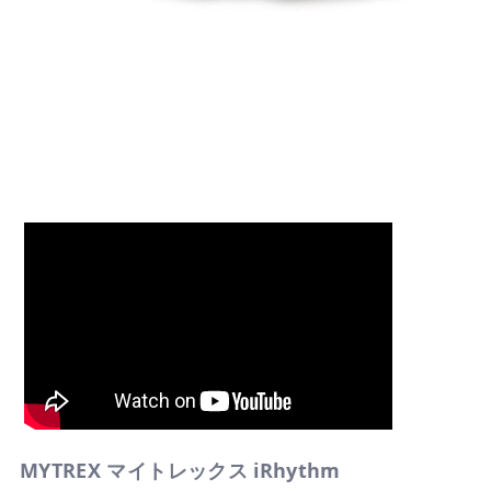
MYTREX マイトレックス iRhythm