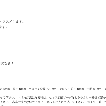
。
オススメします。
ます。
。
目のなさ！
 285mm、脇 190mm、クロッチ全長 270mm、クロッチ前 120mm、中間 80mm、
って下さい。 ・汚れが気になる時は、セキス炭酸ソーダなどを小さじ一杯ほど溶か
下さい ・高温で洗わないで下さい ・ネットに入れて洗って下さい ・強く引っ張っ