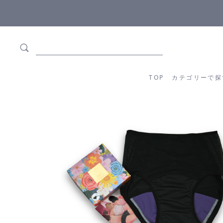
5,500円(税込)以上ご購入で
送料550円(税込)無料
!
TOP
カテゴリーか
TOP
カテゴリーで探