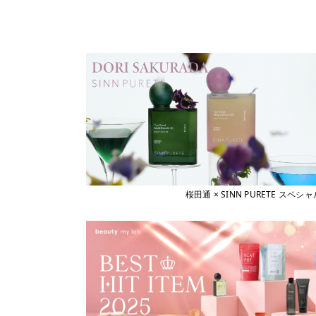
桜田通 × SINN PURETE 