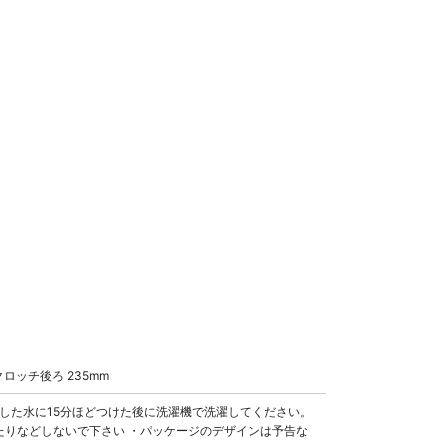
クロッチ後ろ 235mm
した水に15分ほどつけた後に洗濯機で洗濯してください。
たりなどしないで下さい ・パッケージのデザインは予告な