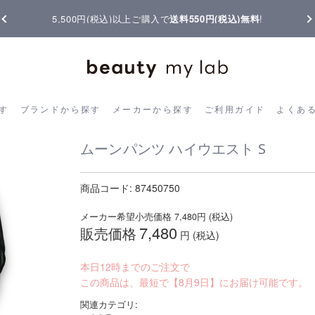
【重要】熊本地震の影響によりお届けに遅延が生じております
ら探す
ブランドから探す
メーカーから探す
ご利用ガイド
よく
す
ブランドから探す
メーカーから探す
ご利用ガイド
よくあ
ムーンパンツ ハイウエスト S
商品コード:
87450750
メーカー希望小売価格
7,480
円 (税込)
7,480
販売価格
円 (税込)
本日12時までのご注文で
この商品は、最短で【8月9日】にお届け可能です。
関連カテゴリ: