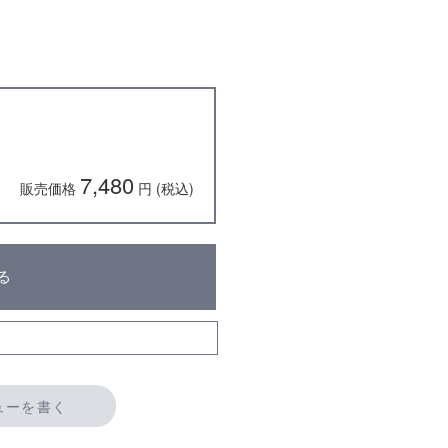
7,480
販売価格
円 (税込)
る
ューを書く