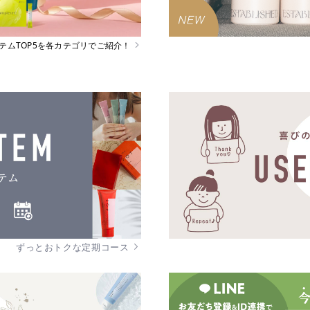
イテムTOP5を各カテゴリでご紹介！
ずっとおトクな定期コース