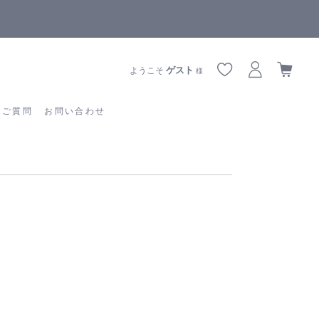
全商品正規メーカー流通商品
あるご質問
お問い合わせ
ゲスト
ようこそ
様
るご質問
お問い合わせ