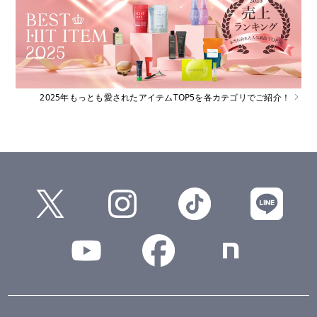
2025年もっとも愛されたアイテムTOP5を各カテゴリでご紹介！