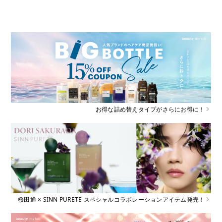
お得な詰め替えタイプがさらにお得に！
桜田通 × SINN PURETE スペシャルコラボレーションアイテム発売！