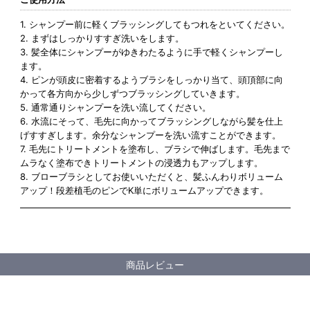
1. シャンプー前に軽くブラッシングしてもつれをといてください。
2. まずはしっかりすすぎ洗いをします。
3. 髪全体にシャンプーがゆきわたるように手で軽くシャンプーし
ます。
4. ピンが頭皮に密着するようブラシをしっかり当て、頭頂部に向
かって各方向から少しずつブラッシングしていきます。
5. 通常通りシャンプーを洗い流してください。
6. 水流にそって、毛先に向かってブラッシングしながら髪を仕上
げすすぎします。余分なシャンプーを洗い流すことができます。
7. 毛先にトリートメントを塗布し、ブラシで伸ばします。毛先まで
ムラなく塗布できトリートメントの浸透力もアップします。
8. ブローブラシとしてお使いいただくと、髪ふんわりボリューム
アップ！段差植毛のピンでK単にボリュームアップできます。
商品レビュー