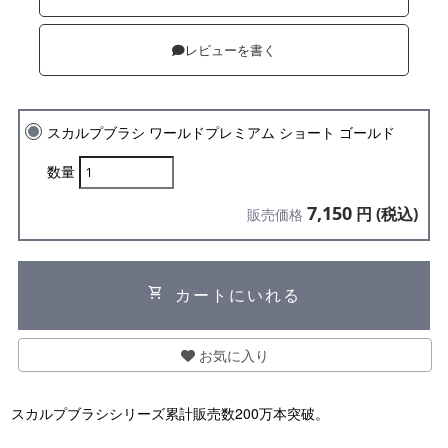
レビューを書く
スカルプブラシ ワールドプレミアム ショート ゴールド
数量
7,150
円 (税込)
販売価格
shopping_cart
カートにいれる
お気に入り
スカルプブラシシリーズ累計販売数200万本突破。