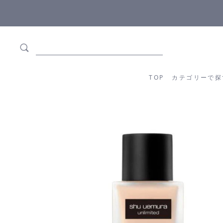
5,500円(税込)以上ご購入で
送料550円(税込)無料
!
TOP
カテゴリーか
TOP
カテゴリーで探