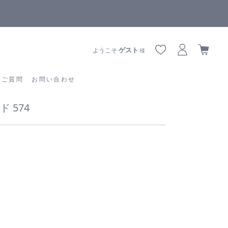
全商品正規メーカー流通商品
あるご質問
お問い合わせ
ゲスト
ようこそ
様
るご質問
お問い合わせ
 574