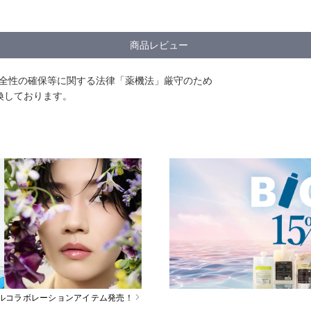
商品レビュー
安全性の確保等に関する法律「薬機法」厳守のため
換しております。
スペシャルコラボレーションアイテム発売！