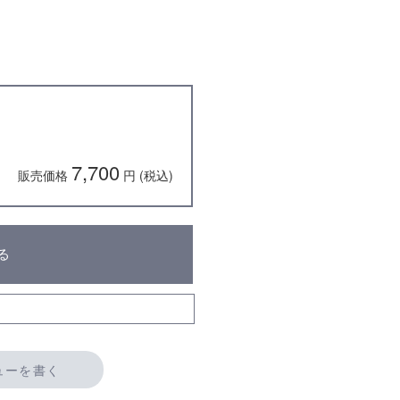
7,700
販売価格
円 (税込)
る
ューを書く