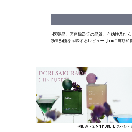
※医薬品、医療機器等の品質、有効性及び
効果効能を示唆するレビューは●●に自動変
桜田通 × SINN PURETE 