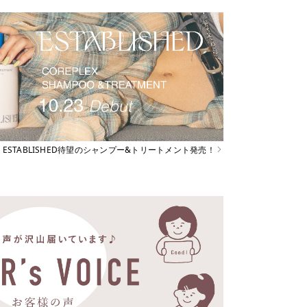
ESTABLISHED待望のシャンプー&トリートメント発売！