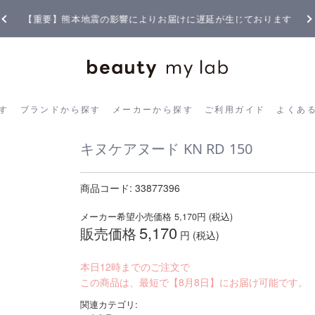
【重要】熊本地震の影響によりお届けに遅延が生じております
ら探す
ブランドから探す
メーカーから探す
ご利用ガイド
よく
す
ブランドから探す
メーカーから探す
ご利用ガイド
よくあ
キヌケアヌード KN RD 150
商品コード:
33877396
メーカー希望小売価格
5,170
円 (税込)
5,170
販売価格
円 (税込)
本日12時までのご注文で
この商品は、最短で【8月8日】にお届け可能です。
関連カテゴリ: