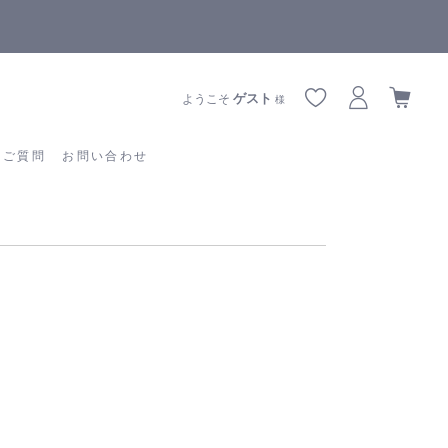
全商品正規メーカー流通商品
あるご質問
お問い合わせ
ゲスト
ようこそ
様
るご質問
お問い合わせ