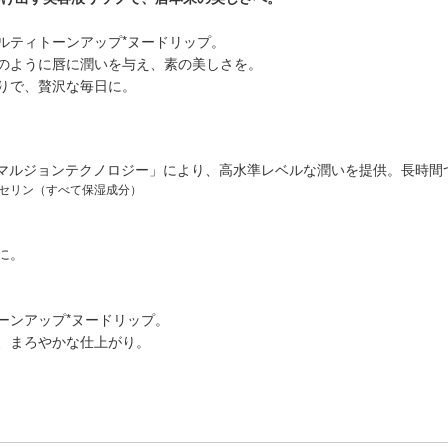
ルティトーンアップ*ヌードリップ。
のように唇に潤いを与え、素の美しさを。
りで、贅沢な毎日に。
「エマルジョンテクノロジー」により、高水準レベルな潤いを提供。長時
リセリン（すべて保湿成分）
に。
ーンアップ*ヌードリップ。
、まろやかな仕上がり。