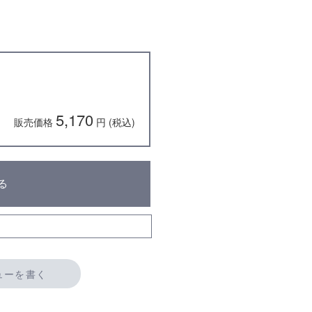
5,170
販売価格
円 (税込)
る
ューを書く