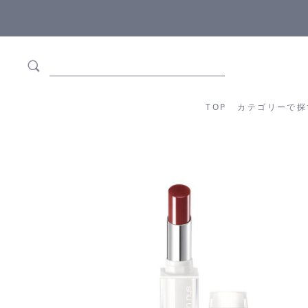
5,500円(税込)以上ご購入で
送料550円(税込)無料
!
TOP
カテゴリーか
TOP
カテゴリーで探