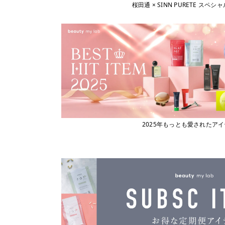
桜田通 × SINN PURETE 
2025年もっとも愛されたア