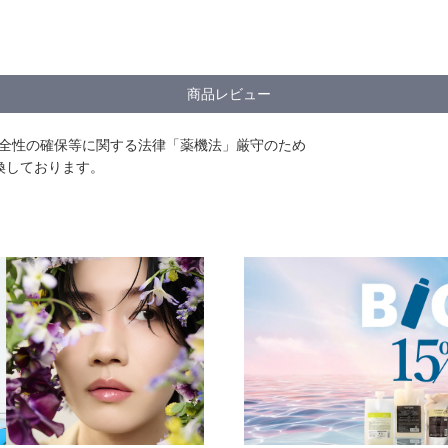
商品レビュー
安全性の確保等に関する法律「薬機法」厳守のため
換しております。