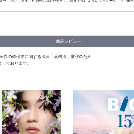
じませ、泡立てます。約2分指の腹を使って、頭皮を揉むようにマッサージ。立毛筋
商品レビュー
安全性の確保等に関する法律「薬機法」厳守のため
換しております。