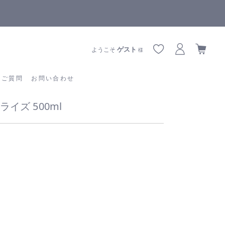
全商品正規メーカー流通商品
あるご質問
お問い合わせ
ゲスト
ようこそ
様
るご質問
お問い合わせ
イズ 500ml