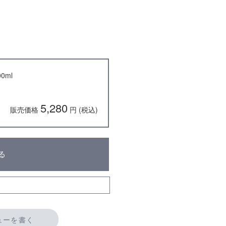
0ml
5,280
販売価格
円 (税込)
る
ューを書く