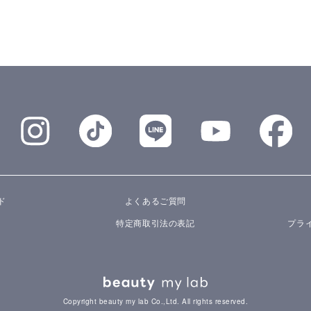
ド
よくあるご質問
特定商取引法の表記
プラ
Copyright beauty my lab Co.,Ltd. All rights reserved.