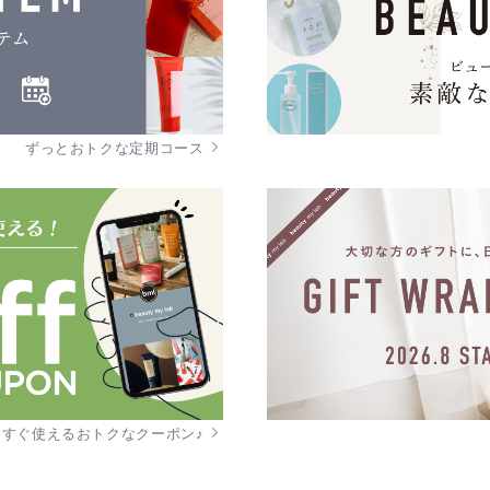
ずっとおトクな定期コース
今すぐ使えるおトクなクーポン♪