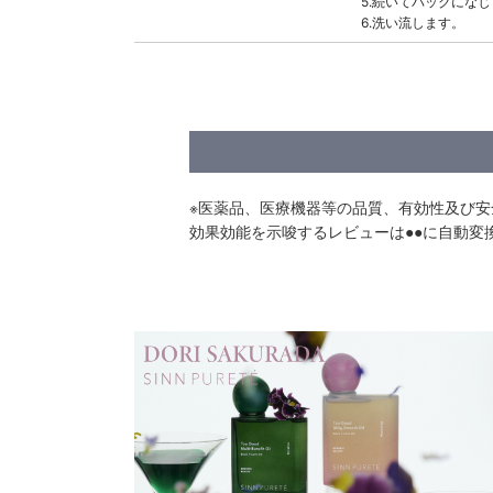
5.続いてバックにな
6.洗い流します。
※医薬品、医療機器等の品質、有効性及び
効果効能を示唆するレビューは●●に自動変