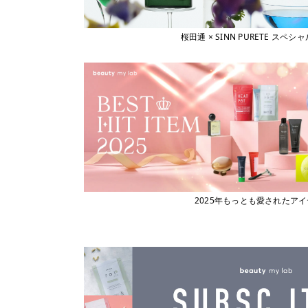
桜田通 × SINN PURETE 
2025年もっとも愛されたア