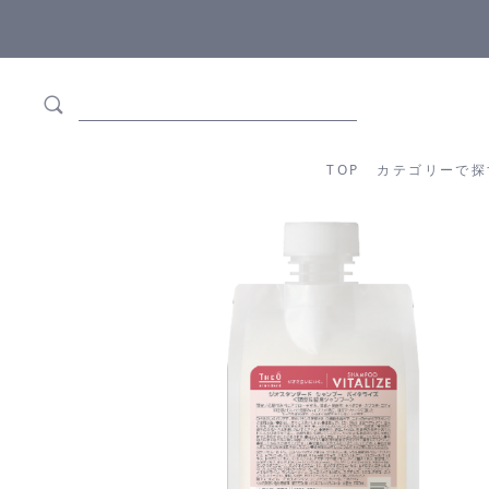
5,500円(税込)以上ご購入で
送料550円(税込)無料
!
TOP
カテゴリーか
TOP
カテゴリーで探