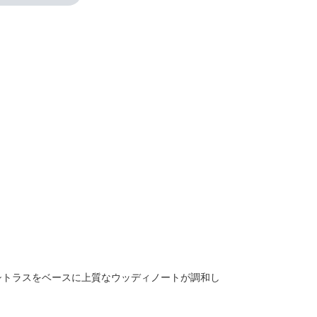
シトラスをベースに上質なウッディノートが調和し