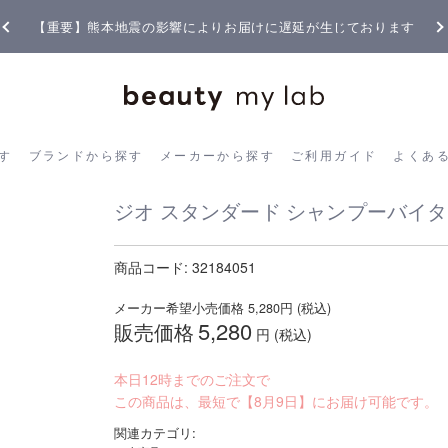
【重要】熊本地震の影響によりお届けに遅延が生じております
ら探す
ブランドから探す
メーカーから探す
ご利用ガイド
よく
す
ブランドから探す
メーカーから探す
ご利用ガイド
よくあ
ジオ スタンダード シャンプーバイタラ
商品コード:
32184051
メーカー希望小売価格
5,280
円 (税込)
5,280
販売価格
円 (税込)
本日12時までのご注文で
この商品は、最短で【8月9日】にお届け可能です。
関連カテゴリ: