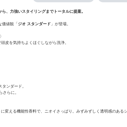
アから、力強いスタイリングまでトータルに提案。
な価値観「
ジオ スタンダード
」が登場。
〉
で頭皮を気持ちよくほぐしながら洗浄。
スタンダード。
らさらに。
りに変える機能性香料で、ニオイさっぱり。みずみずしく透明感のある