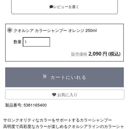
レビューを書く
クオルシア カラーシャンプー オレンジ 250ml
数量
2,090
円 (税込)
販売価格
shopping_cart
カートにいれる
お気に入り
製品番号:
5381165400
サロンクオリティなカラーをサポートするカラーシャンプー
高明度で高彩度なカラーが楽しめるクオルシアラインのカラーシャ