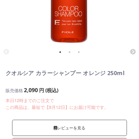
クオルシア カラーシャンプー オレンジ 250ml
2,090
円 (税込)
販売価格
本日12時までのご注文で
この商品は、最短で【8月12日】にお届け可能です。
レビューを見る