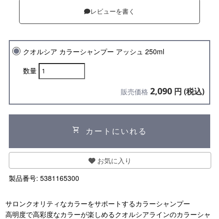
レビューを書く
クオルシア カラーシャンプー アッシュ 250ml
数量
2,090
円 (税込)
販売価格
shopping_cart
カートにいれる
お気に入り
製品番号:
5381165300
サロンクオリティなカラーをサポートするカラーシャンプー
高明度で高彩度なカラーが楽しめるクオルシアラインのカラーシャ