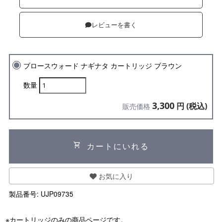
レビューを書く
ブロースウォード ナギナタ カートリッジ ブラウン
数量
3,300
円 (税込)
販売価格
shopping_cart
カートにいれる
お気に入り
製品番号:
UJP09735
※カートリッジのみの商品ページです。