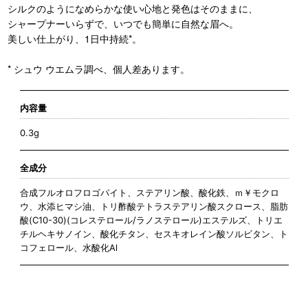
シルクのようになめらかな使い心地と発色はそのままに、
シャープナーいらずで、いつでも簡単に自然な眉へ。
美しい仕上がり、1日中持続*。
* シュウ ウエムラ調べ、個人差あります。
内容量
0.3g
全成分
合成フルオロフロゴパイト、ステアリン酸、酸化鉄、ｍ￥モクロ
ウ、水添ヒマシ油、トリ酢酸テトラステアリン酸スクロース、脂肪
酸(C10-30)(コレステロール/ラノステロール)エステルズ、トリエ
チルヘキサノイン、酸化チタン、セスキオレイン酸ソルビタン、ト
コフェロール、水酸化Al