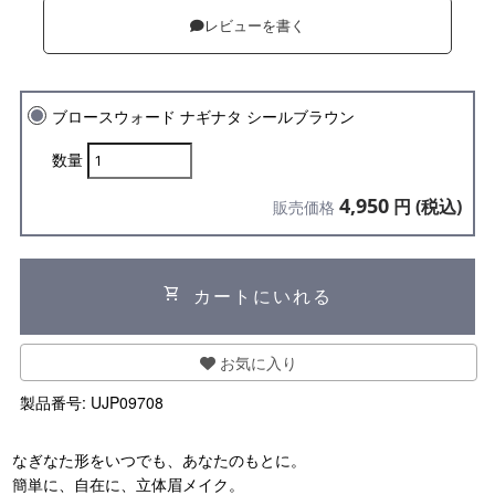
レビューを書く
ブロースウォード ナギナタ シールブラウン
数量
4,950
円 (税込)
販売価格
shopping_cart
カートにいれる
お気に入り
製品番号:
UJP09708
なぎなた形をいつでも、あなたのもとに。
簡単に、自在に、立体眉メイク。