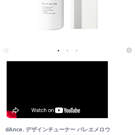
dAnce. デザインチューナー バレエメロウ