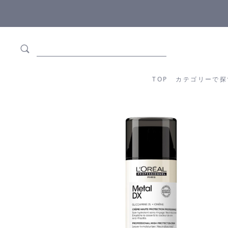
5,500円(税込)以上ご購入で
送料550円(税込)無料
!
TOP
カテゴリーか
TOP
カテゴリーで探