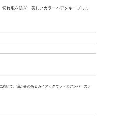
は、切れ毛を防ぎ、美しいカラーヘアをキープしま
に続いて、温かみのあるガイアックウッドとアンバーのラ