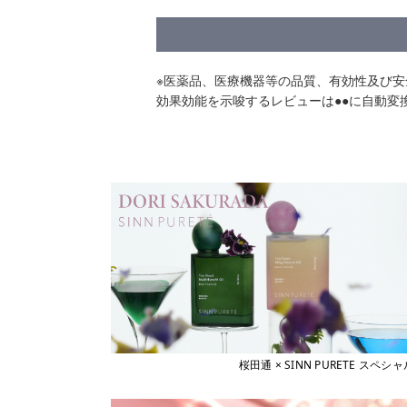
※医薬品、医療機器等の品質、有効性及び
効果効能を示唆するレビューは●●に自動変
桜田通 × SINN PURETE 