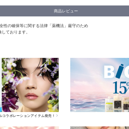
商品レビュー
安全性の確保等に関する法律「薬機法」厳守のため
換しております。
スペシャルコラボレーションアイテム発売！