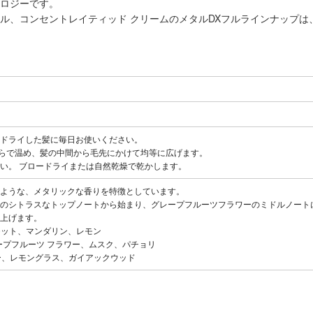
ノロジーです。
イル、コンセントレイティッド クリームのメタルDXフルラインナップ
ドライした髪に毎日お使いください。
ひらで温め、髪の中間から毛先にかけて均等に広げます。
い。 ブロードライまたは自然乾燥で乾かします。
ような、メタリックな香りを特徴としています。
のシトラスなトップノートから始まり、グレープフルーツフラワーのミドルノート
上げます。
ルガモット、マンダリン、レモン
：グレープフルーツ フラワー、ムスク、パチョリ
ンバー、レモングラス、ガイアックウッド