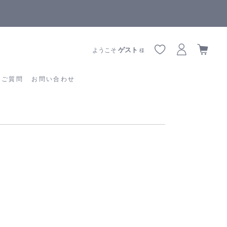
全商品正規メーカー流通商品
あるご質問
お問い合わせ
ゲスト
ようこそ
様
るご質問
お問い合わせ