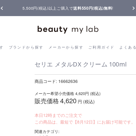
【重要】熊本地震の影響によりお届けに遅延が生じております
ら探す
ブランドから探す
メーカーから探す
ご利用ガイド
よく
す
ブランドから探す
メーカーから探す
ご利用ガイド
よくあ
セリエ メタルDX クリーム 100ml
商品コード:
16662636
メーカー希望小売価格
4,620
円 (税込)
4,620
販売価格
円 (税込)
本日12時までのご注文で
この商品は、最短で【8月12日】にお届け可能です。
関連カテゴリ: