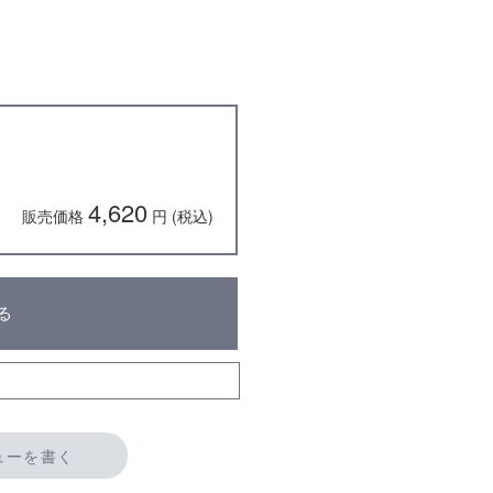
4,620
販売価格
円 (税込)
る
ューを書く