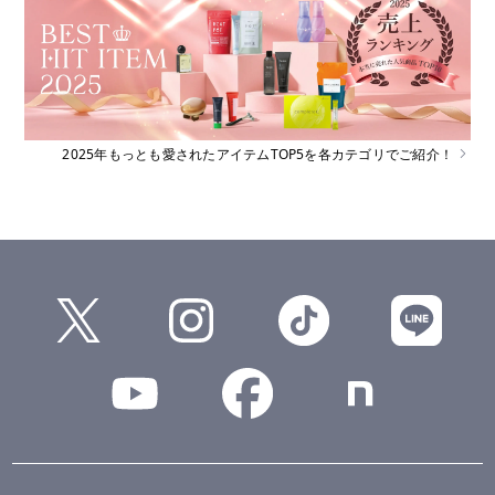
2025年もっとも愛されたアイテムTOP5を各カテゴリでご紹介！