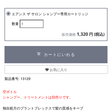
エアンス ザ サロン シャンプー専用カートリッジ
数量
1,320
円 (税込)
販売価格
shopping_cart
カートにいれる
お気に入り
製品番号:
13129
空ボトル
シャンプー、トリートメントは別売りです。
独自処方のプラントプレックスで髪の質感をキープ