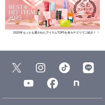
2025年もっとも愛されたアイテムTOP5を各カテゴリでご紹介！