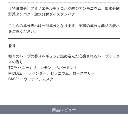
【特徴成分】アミノエチルチオコハク酸ジアンモニウム、加水分解
野菜タンパク・加水分解ダイズタンパク
こちらの成分表示は一部成分となります。実際の成分は商品の表示
をご覧ください。
香り
種々のハーブの香りをギュッと詰め込んだ心癒されるハーブミック
スの香り
TOP･･･ユーカリ、レモン、ペパーミント
MIDDLE･･･ラベンダー、ゼラニウム、ローズマリー
BASE･･･ウッディ、ムスク
商品レビュー