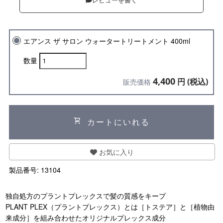
レビューを書く
エアンス ザ サロン ウォータートリートメント 400ml
数量
4,400
円 (税込)
販売価格
shopping_cart
カートにいれる
お気に入り
製品番号:
13104
独自処方のプラントプレックスで髪の質感をキープ
PLANT PLEX（プラントプレックス）とは［トステア］と［植物由
来成分］を組み合わせたオリジナルプレックス成分