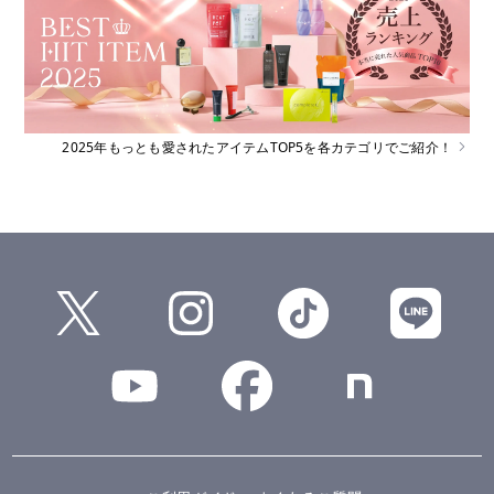
2025年もっとも愛されたアイテムTOP5を各カテゴリでご紹介！