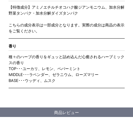
【特徴成分】アミノエチルチオコハク酸ジアンモニウム、加水分解
野菜タンパク・加水分解ダイズタンパク
こちらの成分表示は一部成分となります。実際の成分は商品の表示
をご覧ください。
香り
種々のハーブの香りをギュッと詰め込んだ心癒されるハーブミック
スの香り
TOP･･･ユーカリ、レモン、ペパーミント
MIDDLE･･･ラベンダー、ゼラニウム、ローズマリー
BASE･･･ウッディ、ムスク
商品レビュー