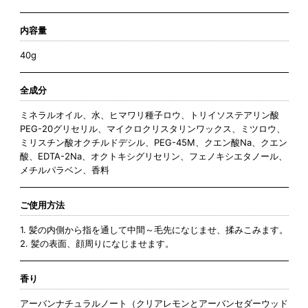
内容量
40g
全成分
ミネラルオイル、水、ヒマワリ種子ロウ、トリイソステアリン酸
PEG-20グリセリル、マイクロクリスタリンワックス、ミツロウ、
ミリスチン酸オクチルドデシル、PEG-45M、クエン酸Na、クエン
酸、EDTA-2Na、オクトキシグリセリン、フェノキシエタノール、
メチルパラベン、香料
ご使用方法
1. 髪の内側から指を通して中間～毛先になじませ、揉みこみます。
2. 髪の表面、顔周りになじませます。
香り
アーバンナチュラルノート（クリアレモンとアーバンセダーウッド