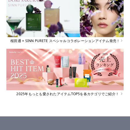
桜田通 × SINN PURETE スペシャルコラボレーションアイテム発売！
2025年もっとも愛されたアイテムTOP5を各カテゴリでご紹介！