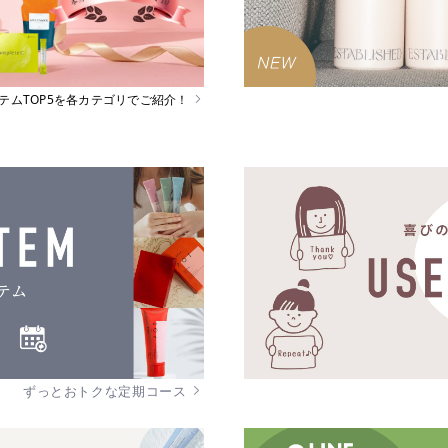
イテムTOP5を各カテゴリでご紹介！
ずっとおトクな定期コース