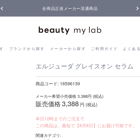
全商品正規メーカー流通商品
ら探す
ブランドから探す
メーカーから探す
ご利用ガイド
よく
す
ブランドから探す
メーカーから探す
ご利用ガイド
よくあ
エルジューダ グレイスオン セラム
商品コード:
16596139
メーカー希望小売価格
3,388
円 (税込)
3,388
販売価格
円 (税込)
本日12時までのご注文で
この商品は、最短で【8月8日】にお届け可能です。
関連カテゴリ: