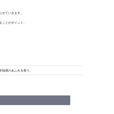
らせていきます。
ることがポイント。
幸福感のあふれる香り。