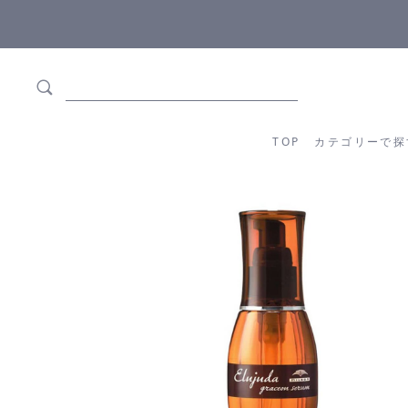
【重要】熊本地震の影響によりお届けに遅延が生じております
TOP
カテゴリーか
TOP
カテゴリーで探