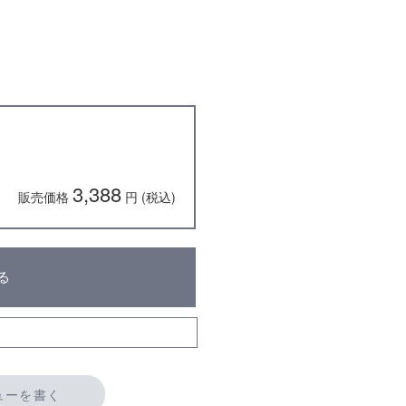
3,388
販売価格
円 (税込)
る
ューを書く