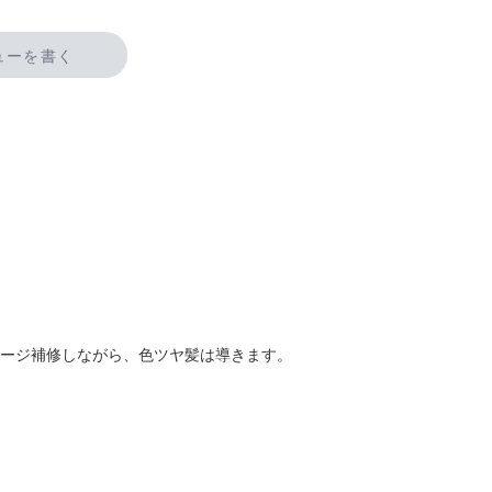
ューを書く
メージ補修しながら、色ツヤ髪は導きます。