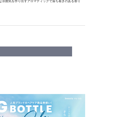
な雰囲気を作り出すアロマティックで落ち着きのある香り