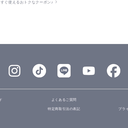
今すぐ使えるおトクなクーポン♪
ド
よくあるご質問
特定商取引法の表記
プラ