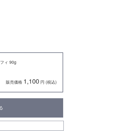
ィ 90g
1,100
販売価格
円 (税込)
る