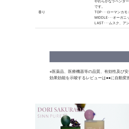
やわらかなラベンダー
です。
香り
TOP･･･ローマン
MIDDLE･･･オー
LAST･･･ムスク、
※医薬品、医療機器等の品質、有効性及び
効果効能を示唆するレビューは●●に自動変