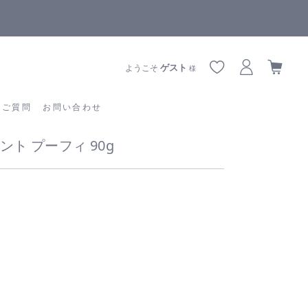
全商品正規メーカー流通商品
あるご質問
お問い合わせ
ゲスト
ようこそ
様
るご質問
お問い合わせ
ト プーフィ 90g