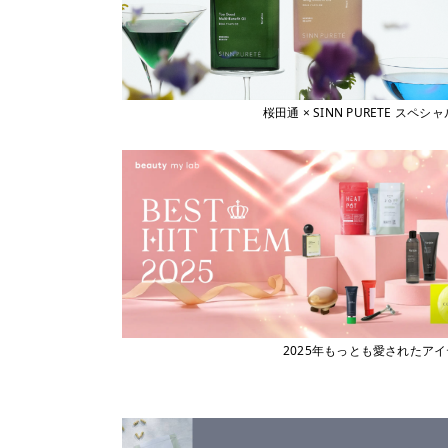
桜田通 × SINN PURETE 
2025年もっとも愛されたア