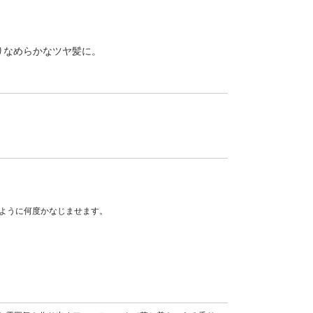
りなめらかなツヤ髪に。
るように何度かなじませます。