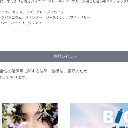
に、すっきりと香るジュニパーベリーやティーツリーが混じり合いホリスティック
カモミール、カシス、ユズ、グレープフルーツ
ガニックゼラニウム、ラベンダー、ジャスミン、ホワイトリリー
アンバー、パチュリ、ウッディ
商品レビュー
安全性の確保等に関する法律「薬機法」厳守のため
換しております。