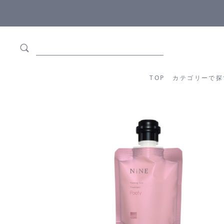
5,500円(税込)以上ご購入で
送料550円(税込)無料
!
TOP
カテゴリーか
TOP
カテゴリーで探