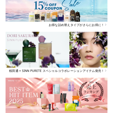
お得な詰め替えタイプがさらにお得に！
桜田通 × SINN PURETE スペシャルコラボレーションアイテム発売！