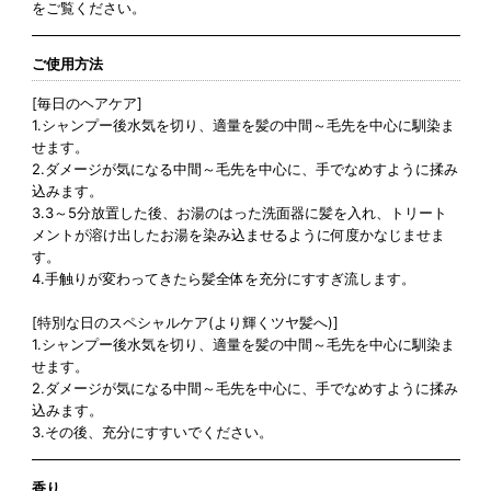
をご覧ください。
ご使用方法
[毎日のヘアケア]
1.シャンプー後水気を切り、適量を髪の中間～毛先を中心に馴染ま
せます。
2.ダメージが気になる中間～毛先を中心に、手でなめすように揉み
込みます。
3.3～5分放置した後、お湯のはった洗面器に髪を入れ、トリート
メントが溶け出したお湯を染み込ませるように何度かなじませま
す。
4.手触りが変わってきたら髪全体を充分にすすぎ流します。
[特別な日のスペシャルケア(より輝くツヤ髪へ)]
1.シャンプー後水気を切り、適量を髪の中間～毛先を中心に馴染ま
せます。
2.ダメージが気になる中間～毛先を中心に、手でなめすように揉み
込みます。
3.その後、充分にすすいでください。
香り