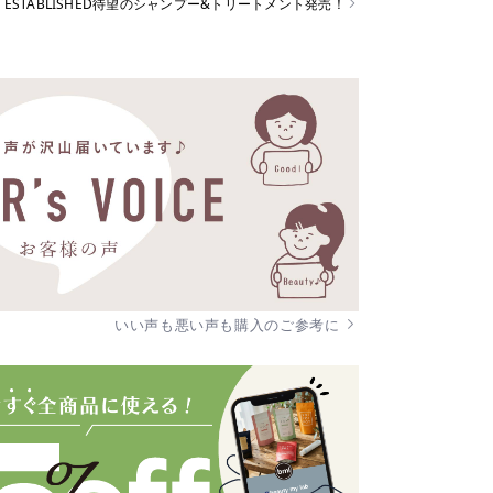
ESTABLISHED待望のシャンプー&トリートメント発売！
いい声も悪い声も購入のご参考に