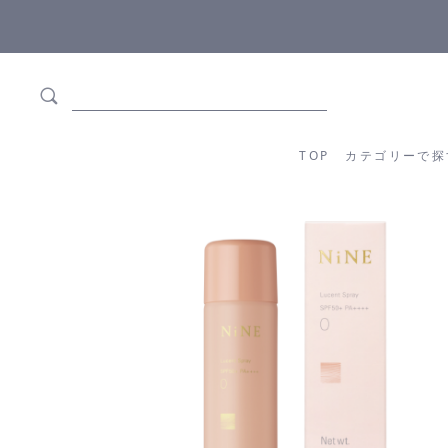
5,500円(税込)以上ご購入で
送料550円(税込)無料
!
TOP
カテゴリーか
TOP
カテゴリーで探