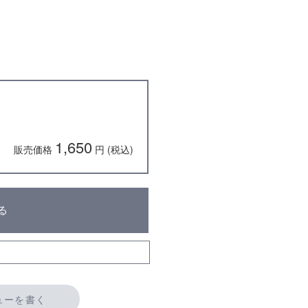
1,650
販売価格
円 (税込)
る
ューを書く