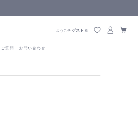
全商品正規メーカー流通商品
あるご質問
お問い合わせ
ゲスト
ようこそ
様
るご質問
お問い合わせ