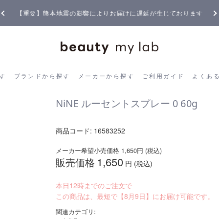
【重要】熊本地震の影響によりお届けに遅延が生じております
ら探す
ブランドから探す
メーカーから探す
ご利用ガイド
よく
す
ブランドから探す
メーカーから探す
ご利用ガイド
よくあ
NiNE ルーセントスプレー 0 60g
商品コード:
16583252
メーカー希望小売価格
1,650
円 (税込)
1,650
販売価格
円 (税込)
本日12時までのご注文で
この商品は、最短で【8月9日】にお届け可能です。
関連カテゴリ: