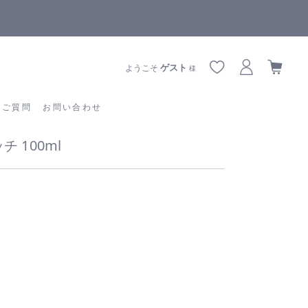
全商品正規メーカー流通商品
あるご質問
お問い合わせ
ゲスト
ようこそ
様
るご質問
お問い合わせ
 100ml