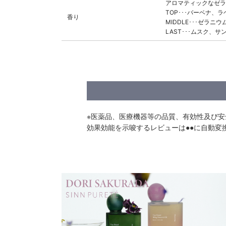
アロマティックなゼラ
TOP･･･バーベナ、
香り
MIDDLE･･･ゼラ
LAST･･･ムスク、
※医薬品、医療機器等の品質、有効性及び
効果効能を示唆するレビューは●●に自動変