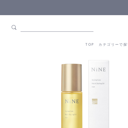
5,500円(税込)以上ご購入で
送料550円(税込)無料
!
TOP
カテゴリーか
TOP
カテゴリーで探