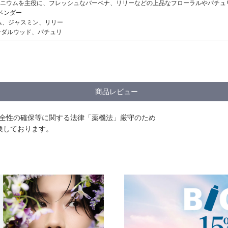
ニウムを主役に、フレッシュなバーベナ、リリーなどの上品なフローラルやパチュ
ラベンダー
ニウム、ジャスミン、リリー
サンダルウッド、パチュリ
商品レビュー
安全性の確保等に関する法律「薬機法」厳守のため
換しております。