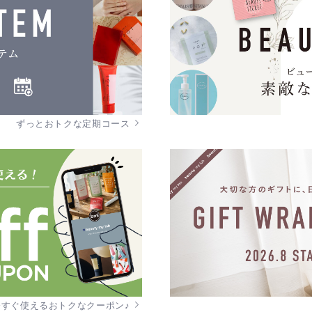
ずっとおトクな定期コース
今すぐ使えるおトクなクーポン♪