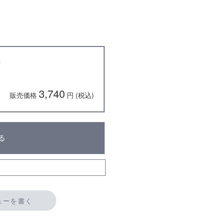
l
3,740
販売価格
円 (税込)
る
ューを書く