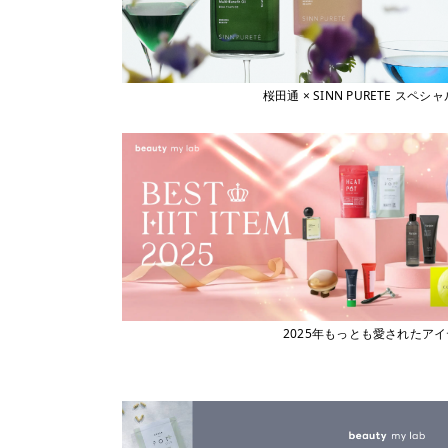
桜田通 × SINN PURETE 
2025年もっとも愛されたア