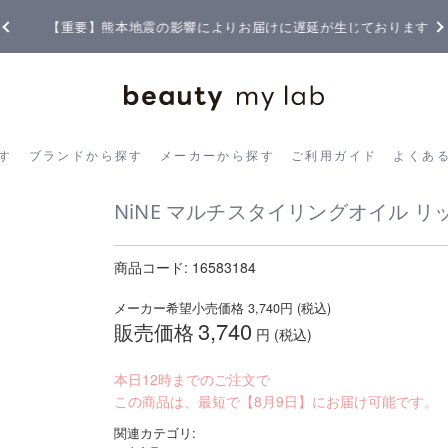
【重要】熊本地震の影響によりお届けに遅延が生じております
ら探す
ブランドから探す
メーカーから探す
ご利用ガイド
よく
す
ブランドから探す
メーカーから探す
ご利用ガイド
よくあ
NiNE マルチスタイリングオイル リッチ
商品コード:
16583184
メーカー希望小売価格
3,740
円 (税込)
3,740
販売価格
円 (税込)
本日12時までのご注文で
この商品は、最短で【8月9日】にお届け可能です。
関連カテゴリ: