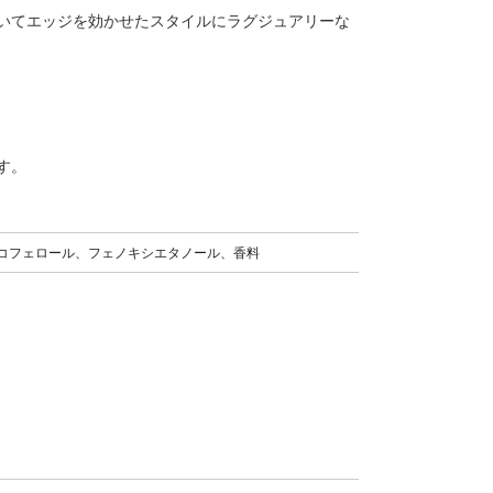
いてエッジを効かせたスタイルにラグジュアリーな
す。
コフェロール、フェノキシエタノール、香料