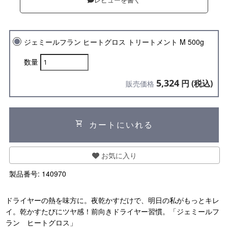
レビューを書く
ジェミールフラン ヒートグロス トリートメント M 500g
数量
5,324
円 (税込)
販売価格
shopping_cart
カートにいれる
お気に入り
製品番号:
140970
ドライヤーの熱を味方に。夜乾かすだけで、明日の私がもっとキレ
イ。乾かすたびにツヤ感！前向きドライヤー習慣。「ジェミールフ
ラン ヒートグロス」