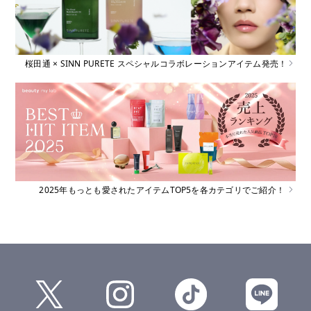
桜田通 × SINN PURETE スペシャルコラボレーションアイテム発売！
2025年もっとも愛されたアイテムTOP5を各カテゴリでご紹介！