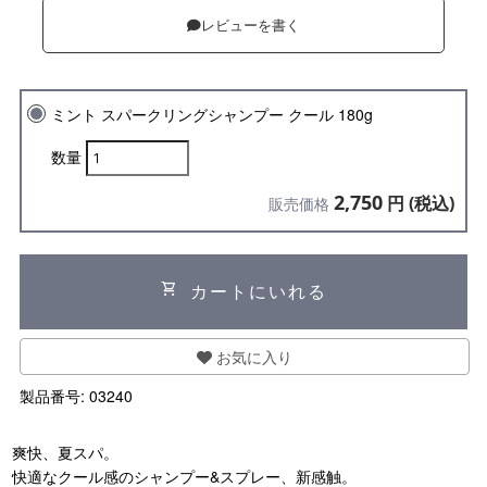
レビューを書く
ミント スパークリングシャンプー クール 180g
数量
2,750
円 (税込)
販売価格
shopping_cart
カートにいれる
お気に入り
製品番号:
03240
爽快、夏スパ。
快適なクール感のシャンプー&スプレー、新感触。