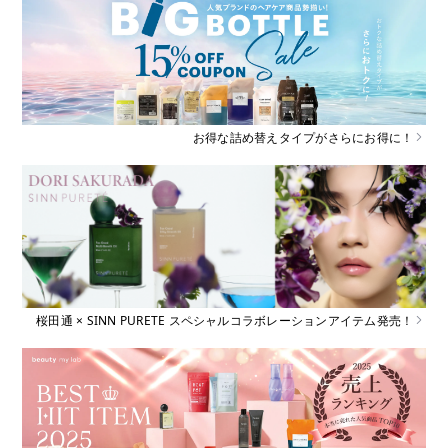
お得な詰め替えタイプがさらにお得に！
桜田通 × SINN PURETE スペシャルコラボレーションアイテム発売！