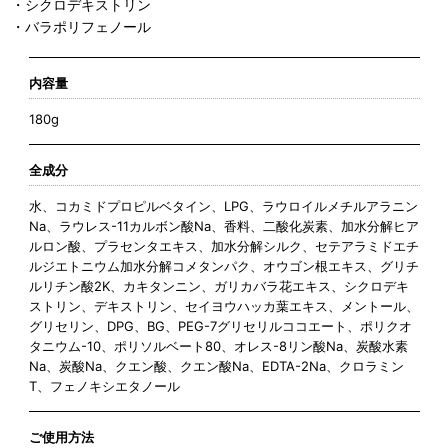
・シクロデキストリン
・バラポリフェノール
内容量
180g
全成分
水、コカミドプロピルベタイン、LPG、ラウロイルメチルアラニン
Na、ラウレス-11カルボン酸Na、香料、二酸化炭素、加水分解ヒア
ルロン酸、プラセンタエキス、加水分解シルク、セテアラミドエチ
ルジエトニウム加水分解コメタンパク、オウゴン根エキス、グリチ
ルリチン酸2K、カキタンニン、ガリカバラ花エキス、シクロデキ
ストリン、デキストリン、セイヨウハッカ葉エキス、メントール、
グリセリン、DPG、BG、PEG-7グリセリルココエート、ポリクオ
タニウム-10、ポリソルベート80、オレス-8リン酸Na、炭酸水素
Na、炭酸Na、クエン酸、クエン酸Na、EDTA-2Na、クロラミン
T、フェノキシエタノール
ご使用方法