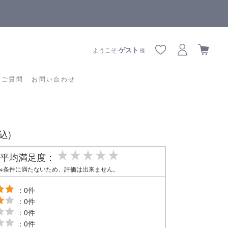
届けに遅延が生じております
全商品正規メーカー
あるご質問
お問い合わせ
ゲスト
ようこそ
様
るご質問
お問い合わせ
税込)
平均満足度：
※条件に満たないため、評価は出来ません。
：0件
：0件
：0件
：0件