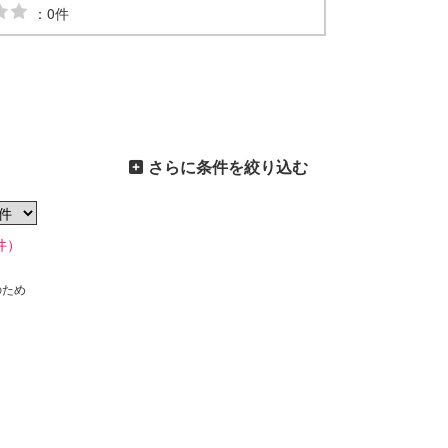
：0件
さらに条件を絞り込む
件）
のため