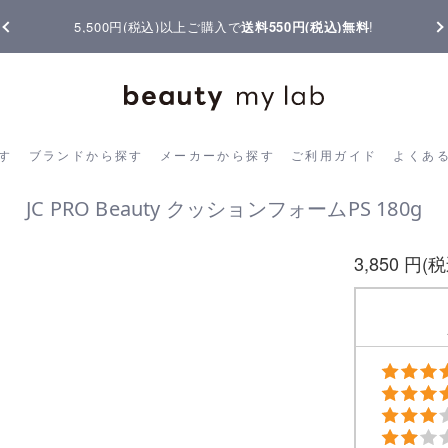
購入で
送料550円(税込)無料
!
【重要】熊本地震の影響によりお
ら探す
ブランドから探す
メーカーから探す
ご利用ガイド
よく
す
ブランドから探す
メーカーから探す
ご利用ガイド
よくあ
JC PRO Beauty クッションフォームPS 180g
3,850 円(