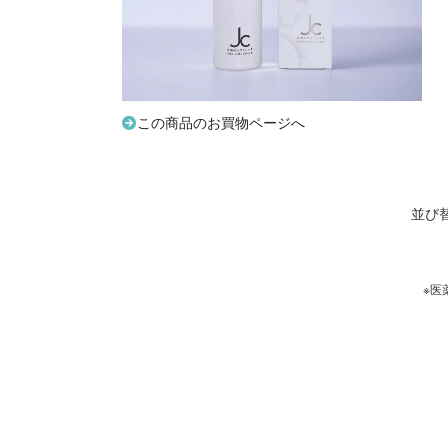
この商品のお買物ページへ
並び
※医