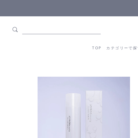
正規メーカー流通商品
5,500円(税込)以上ご
TOP
カテゴリーか
TOP
カテゴリーで探