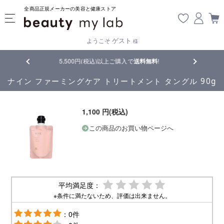
全商品正規メーカーの美容と健康ストア
ゲスト
ようこそ
様
5,500円(税込)以上ご購入で
送料無料
!
【重要】熊本地震の影響によ
ナイン ファーミングケア トリートメント タングル 90g
1,100 円(税込)
この商品のお買い物ページへ
平均満足度：
※条件に満たないため、評価は出来ません。
：0件