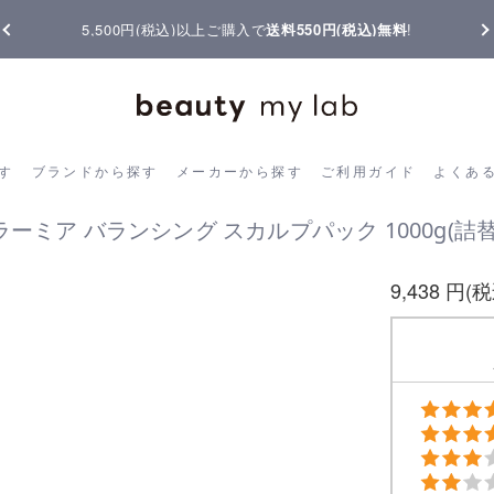
5,500円(税込)以上ご購入で
送料550円(税込)無料
!
ら探す
ブランドから探す
メーカーから探す
ご利用ガイド
よく
す
ブランドから探す
メーカーから探す
ご利用ガイド
よくあ
ラーミア バランシング スカルプパック 1000g(詰替
9,438 円(