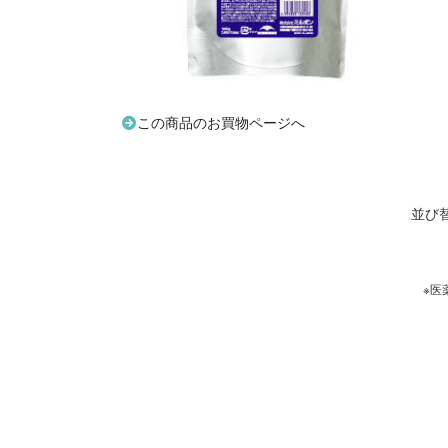
この商品のお買物ページへ
並び
※医