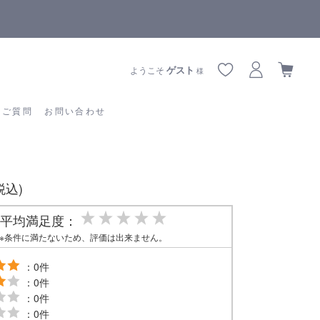
【重要】熊本地震の影響によりお届けに遅延が生じております
あるご質問
お問い合わせ
ゲスト
ようこそ
様
るご質問
お問い合わせ
(税込)
平均満足度：
※条件に満たないため、評価は出来ません。
：0件
：0件
：0件
：0件