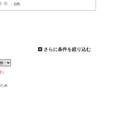
：0件
さらに条件を絞り込む
件）
のため