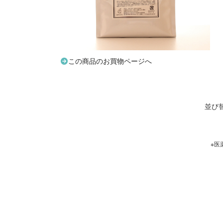
この商品のお買物ページへ
並び
※医