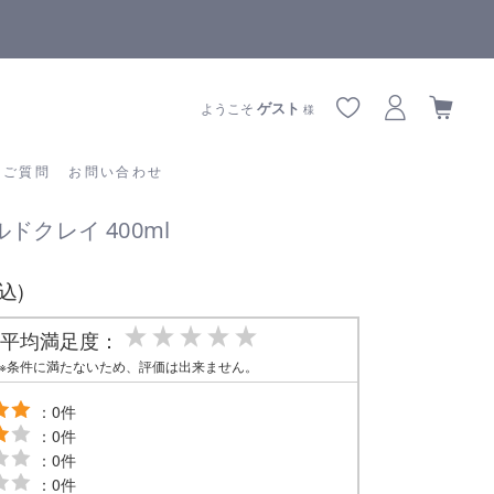
【重要】熊本地震の影響によりお届けに遅延が生じております
あるご質問
お問い合わせ
ゲスト
ようこそ
様
るご質問
お問い合わせ
ドクレイ 400ml
税込)
平均満足度：
※条件に満たないため、評価は出来ません。
：0件
：0件
：0件
：0件