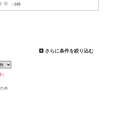
：0件
さらに条件を絞り込む
件）
のため