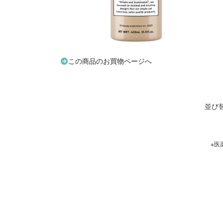
この商品のお買物ページへ
並び
※医