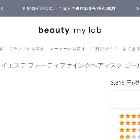
5,500円(税込)以上ご購入で
送料550円(税込)無料
!
ら探す
ブランドから探す
メーカーから探す
ご利用ガイド
よく
す
ブランドから探す
メーカーから探す
ご利用ガイド
よくあ
E クレイエステ フォーティファイングヘアマスク ゴール
3,619 円(