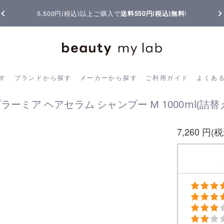
5,500円(税込)以上ご購入で
送料550円(税込)無料
!
ら探す
ブランドから探す
メーカーから探す
ご利用ガイド
よく
す
ブランドから探す
メーカーから探す
ご利用ガイド
よくあ
ラーミア ヘアセラム シャンプー M 1000ml(詰替
7,260 円(