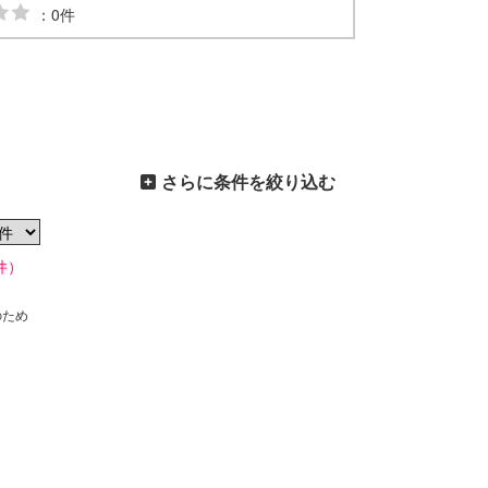
：0件
さらに条件を絞り込む
件）
のため