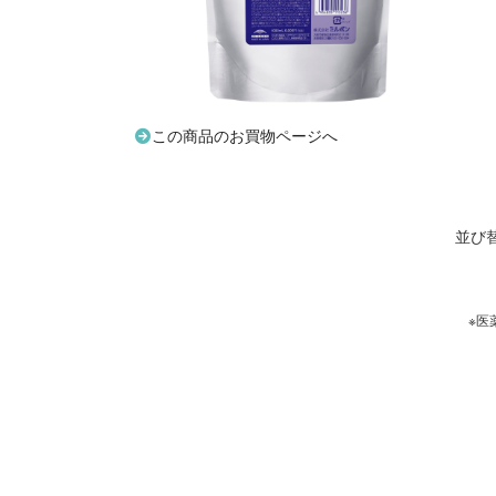
この商品のお買物ページへ
並び
※医