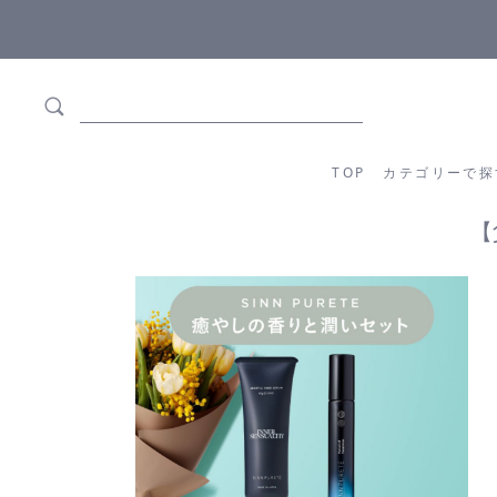
ます
全商品正規メーカー流通商品
TOP
カテゴリーか
TOP
カテゴリーで探
【