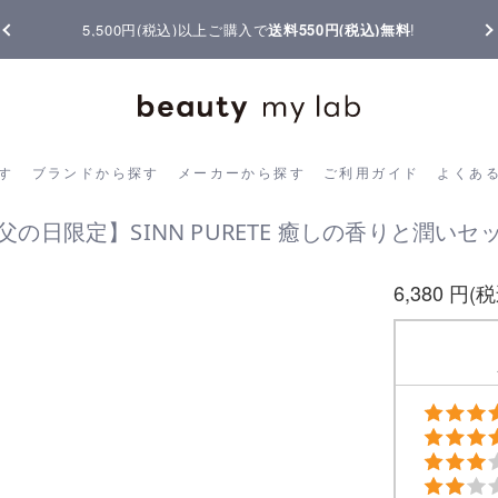
5,500円(税込)以上ご購入で
送料550円(税込)無料
!
ら探す
ブランドから探す
メーカーから探す
ご利用ガイド
よく
す
ブランドから探す
メーカーから探す
ご利用ガイド
よくあ
父の日限定】SINN PURETE 癒しの香りと潤いセ
6,380 円(