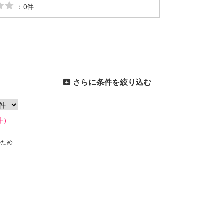
：0件
さらに条件を絞り込む
件）
のため