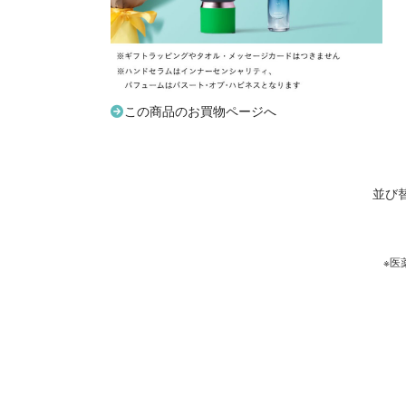
この商品のお買物ページへ
並び
※医