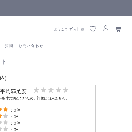
【重要】熊本地震の影響によりお届けに遅延が生じております
あるご質問
お問い合わせ
ゲスト
ようこそ
様
るご質問
お問い合わせ
ット
税込)
平均満足度：
※条件に満たないため、評価は出来ません。
：0件
：0件
：0件
：0件