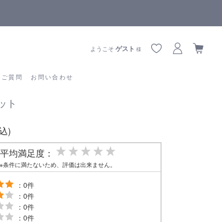
【重要】熊本地震の影響によりお届けに遅延が生じております
あるご質問
お問い合わせ
ゲスト
ようこそ
様
るご質問
お問い合わせ
セット
税込)
平均満足度：
※条件に満たないため、評価は出来ません。
：0件
：0件
：0件
：0件