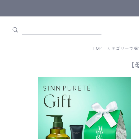
ます
全商品正規メーカー流通商品
TOP
カテゴリーか
TOP
カテゴリーで探
【母