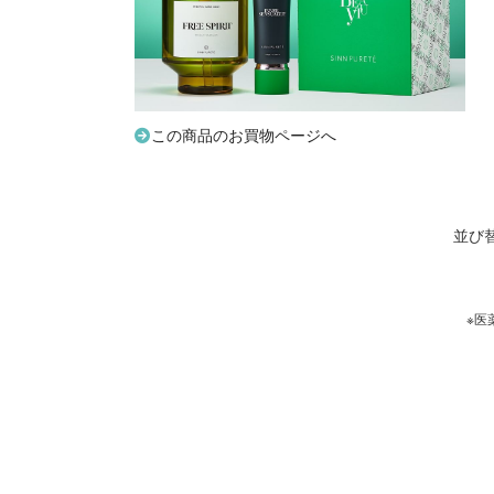
この商品のお買物ページへ
並び
※医