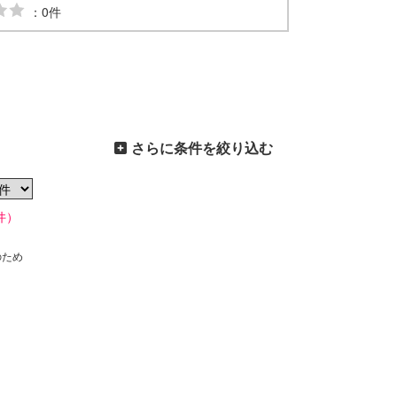
：0件
さらに条件を絞り込む
件）
のため