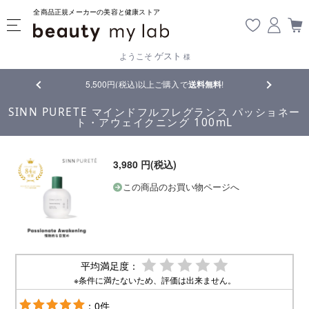
全商品正規メーカーの美容と健康ストア
ゲスト
ようこそ
様
品
5,500円(税込)以上ご購入で
送料無料
!
【重要】熊
SINN PURETE マインドフルフレグランス パッショネー
ト・アウェイクニング 100mL
3,980 円(税込)
この商品のお買い物ページへ
平均満足度：
※条件に満たないため、評価は出来ません。
：0件