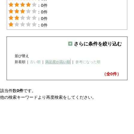
：0件
：0件
：0件
：0件
さらに条件を絞り込む
並び替え
新着順
|
古い順
|
満足度が高い順
|
参考になった順
（全0
件）
該当件数
0件
です。
他の検索キーワードより再度検索をしてください。