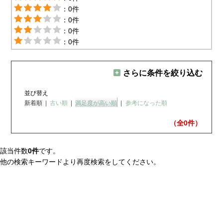
：0件
：0件
：0件
：0件
さらに条件を絞り込む
並び替え
新着順
|
古い順
|
満足度が高い順
|
参考になった順
（全0
件）
該当件数
0件
です。
他の検索キーワードより再度検索をしてください。