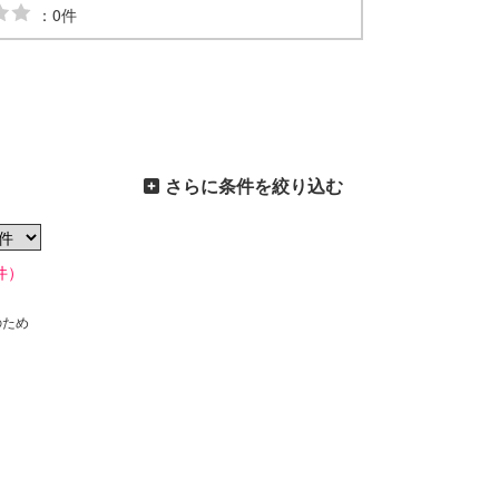
：0件
さらに条件を絞り込む
件）
のため