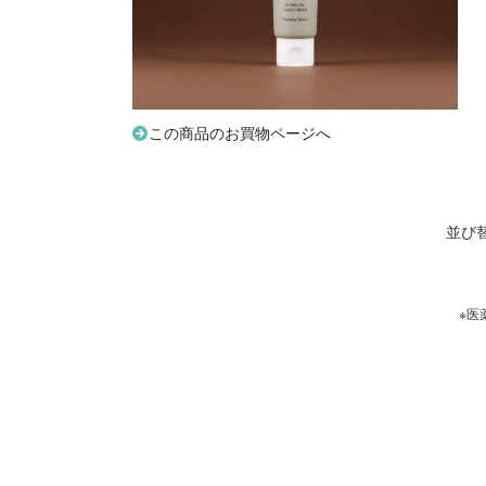
この商品のお買物ページへ
並び
※医