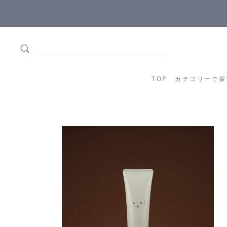
ます
全商品正規メーカー流通商品
TOP
カテゴリーか
TOP
カテゴリーで探