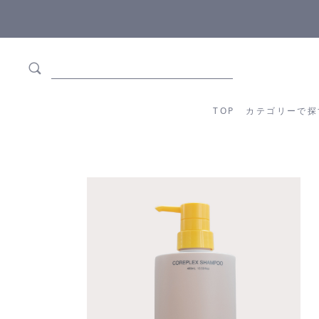
ます
全商品正規メーカー流通商品
TOP
カテゴリーか
TOP
カテゴリーで探