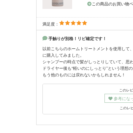
この商品のお買い物
満足度：
手触りが別格！リピ確定です！
以前こちらのホームトリートメントを使用して
に購入してみました。
シャンプーの時点で髪がしっとりしていて、思
ドライヤー後も“軽いのにしっとり”という理想
もう他のものには戻れないかもしれません！
このレ
参考にな
このレ