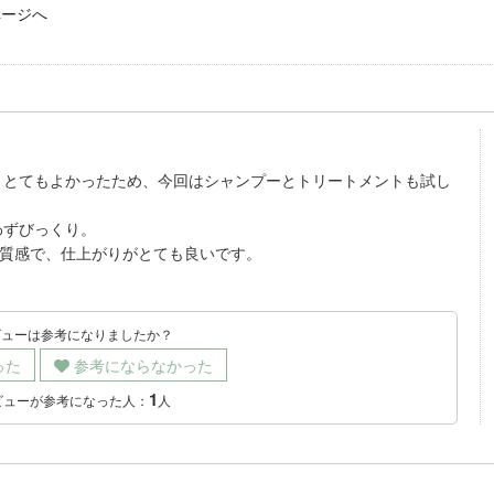
ページへ
、とてもよかったため、今回はシャンプーとトリートメントも試し
わずびっくり。
の質感で、仕上がりがとても良いです。
ビューは参考になりましたか？
った
参考にならなかった
1
ビューが参考になった人：
人