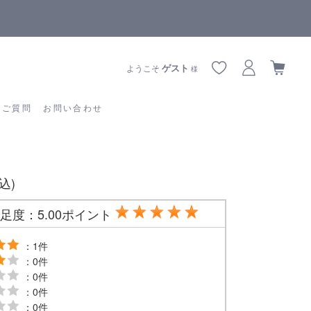
【重要】熊本地震の影響によりお届けに遅延が生じております
あるご質問
お問い合わせ
ゲスト
ようこそ
様
るご質問
お問い合わせ
税込)
足度：5.00ポイント
：1件
：0件
：0件
：0件
：0件