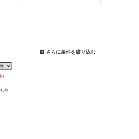
さらに条件を絞り込む
件）
のため