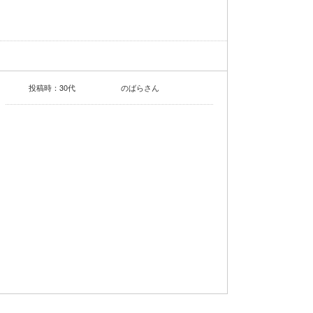
投稿時：30代
のばらさん