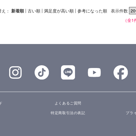
|
|
|
替え：
新着順
古い順
満足度が高い順
参考になった順
表示件数
（全1
ド
よくあるご質問
特定商取引法の表記
プラ