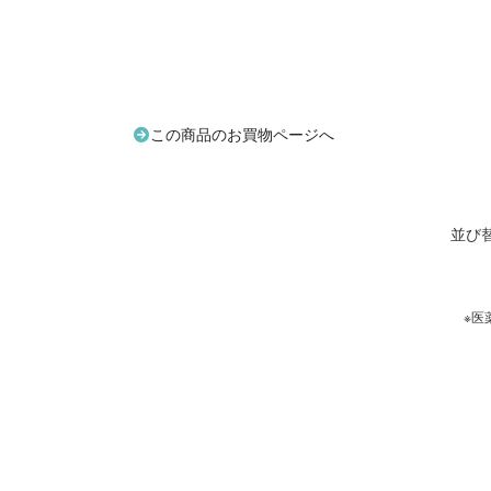
この商品のお買物ページへ
並び
※医