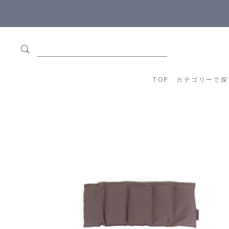
ます
全商品正規メーカー流通商品
TOP
カテゴリーか
TOP
カテゴリーで探