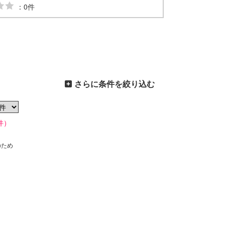
：0件
さらに条件を絞り込む
件）
のため