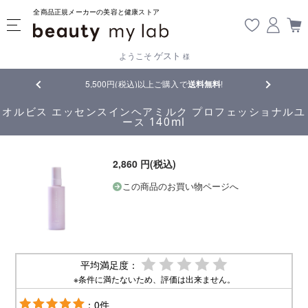
全商品正規メーカーの美容と健康ストア
ゲスト
ようこそ
様
5,500円(税込)以上ご購入で
送料無料
!
【重要】熊本地震
オルビス エッセンスインヘアミルク プロフェッショナルユ
ース 140ml
2,860 円(税込)
この商品のお買い物ページへ
平均満足度：
※条件に満たないため、評価は出来ません。
：0件