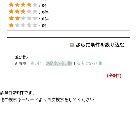
：0件
：0件
：0件
：0件
さらに条件を絞り込む
並び替え
新着順
|
古い順
|
満足度が高い順
|
参考になった順
（全0
件）
該当件数
0件
です。
他の検索キーワードより再度検索をしてください。