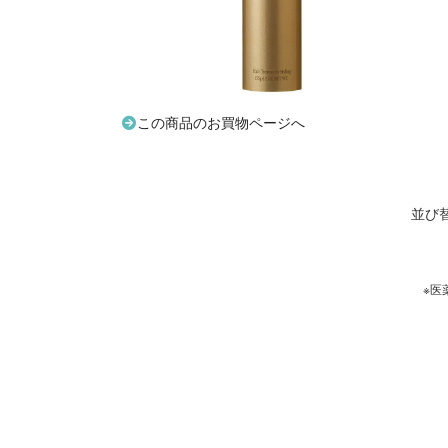
この商品のお買物ページへ
並び
※医