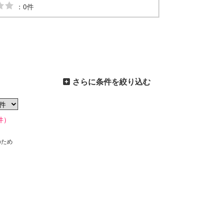
：0件
さらに条件を絞り込む
件）
のため