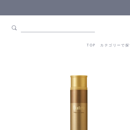
商品正規メーカー流通商品
5,500円(税込)
TOP
カテゴリーか
TOP
カテゴリーで探