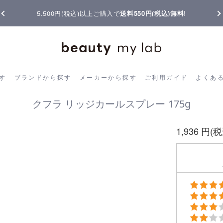
以上ご購入で
送料550円(税込)無料
!
【重要】熊本地震の影響によ
ら探す
ブランドから探す
メーカーから探す
ご利用ガイド
よく
す
ブランドから探す
メーカーから探す
ご利用ガイド
よくあ
クフラ リッジカールスプレー 175g
1,936 円(