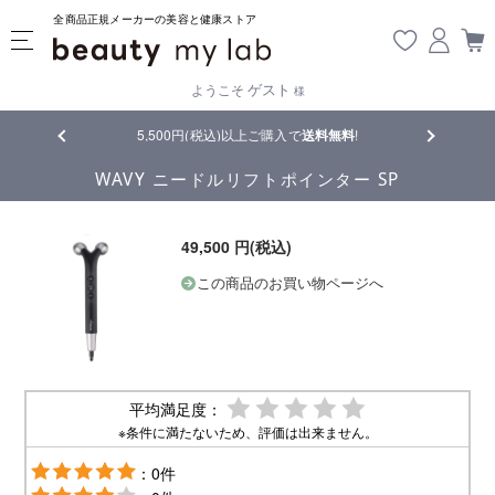
全商品正規メーカーの美容と健康ストア
ゲスト
ようこそ
様
5,500円(税込)以上ご購入で
送料無料
!
【重要】熊本地震の影響
WAVY ニードルリフトポインター SP
49,500 円(税込)
この商品のお買い物ページへ
平均満足度：
※条件に満たないため、評価は出来ません。
：0件