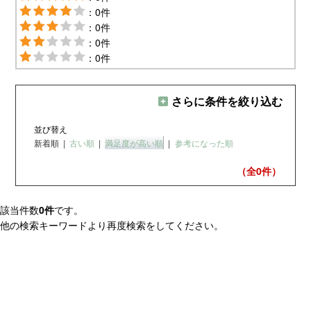
：0件
：0件
：0件
：0件
さらに条件を絞り込む
並び替え
新着順
|
古い順
|
満足度が高い順
|
参考になった順
（全0
件）
該当件数
0件
です。
他の検索キーワードより再度検索をしてください。