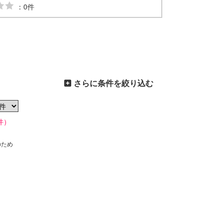
：0件
さらに条件を絞り込む
件）
のため