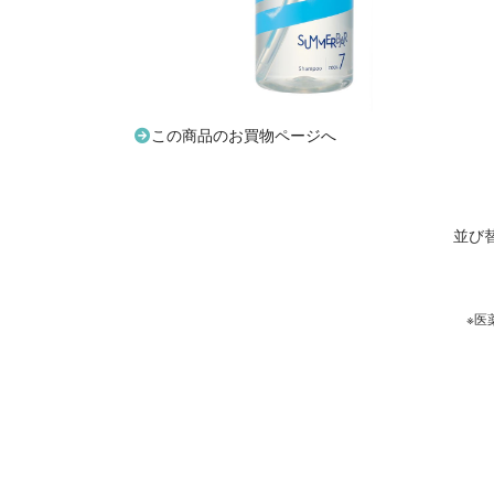
この商品のお買物ページへ
並び
※医