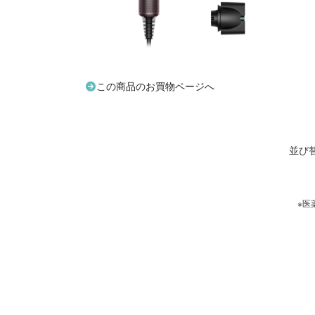
この商品のお買物ページへ
並び
※医