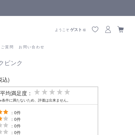
地震の影響によりお届けに遅延が生じております
あるご質問
お問い合わせ
ゲスト
ようこそ
様
るご質問
お問い合わせ
ミックピンク
(税込)
平均満足度：
※条件に満たないため、評価は出来ません。
：0件
：0件
：0件
：0件