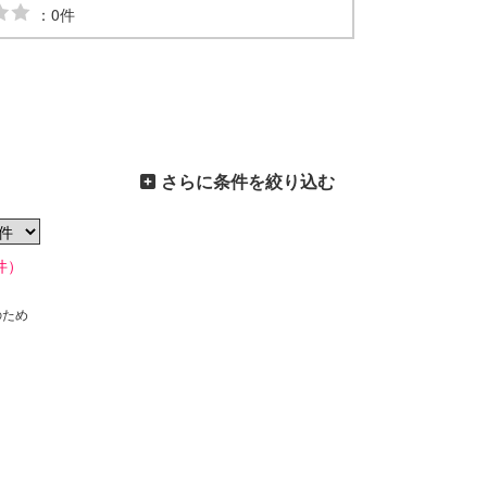
：0件
さらに条件を絞り込む
件）
のため