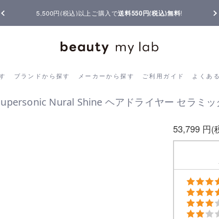
,500円(税込)以上ご購入で
送料550円(税込)無料
!
【重要】熊本
ら探す
ブランドから探す
メーカーから探す
ご利用ガイド
よく
す
ブランドから探す
メーカーから探す
ご利用ガイド
よくあ
 Supersonic Nural Shine ヘアドライヤー セラ
53,799 円