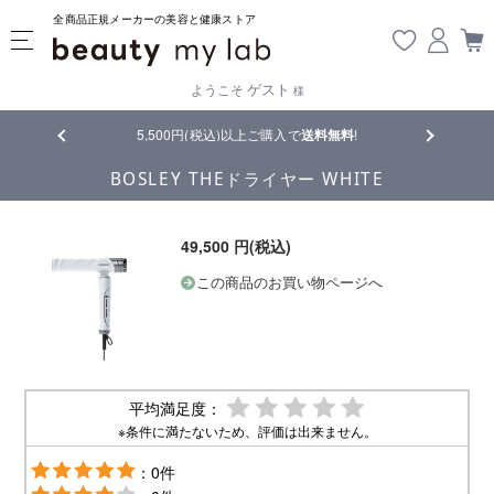
全商品正規メーカーの美容と健康ストア
ゲスト
ようこそ
様
5,500円(税込)以上ご購入で
送料無料
!
【重要】熊本地震
BOSLEY THEドライヤー WHITE
49,500 円(税込)
この商品のお買い物ページへ
平均満足度：
※条件に満たないため、評価は出来ません。
：0件