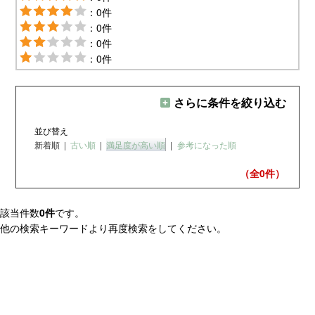
：0件
：0件
：0件
：0件
さらに条件を絞り込む
並び替え
新着順
|
古い順
|
満足度が高い順
|
参考になった順
（全0
件）
該当件数
0件
です。
他の検索キーワードより再度検索をしてください。