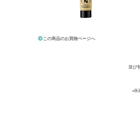
この商品のお買物ページへ
並び
※医