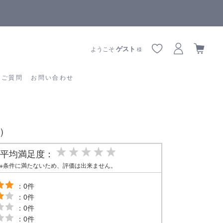
【重要】熊本地震の影響によりお届けに遅延が生じております
あるご質問
お問い合わせ
ゲスト
ようこそ
様
るご質問
お問い合わせ
)
平均満足度：
※条件に満たないため、評価は出来ません。
：0件
：0件
：0件
：0件