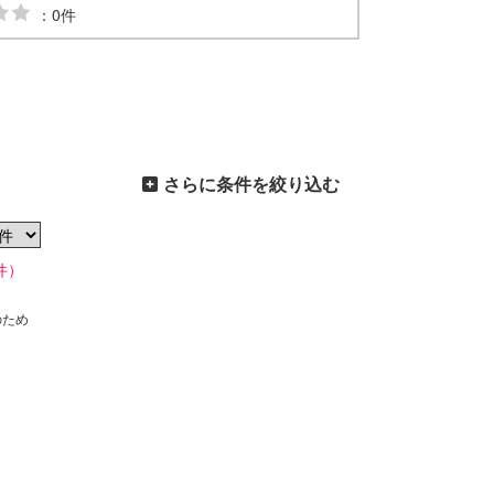
：0件
さらに条件を絞り込む
件）
のため