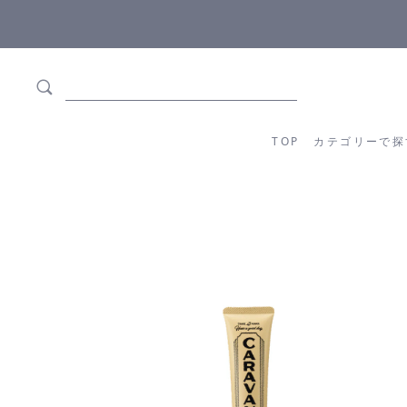
ます
全商品正規メーカー流通商品
TOP
カテゴリーか
TOP
カテゴリーで探