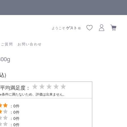
全商品正規メーカー流通商品
あるご質問
お問い合わせ
ゲスト
ようこそ
様
るご質問
お問い合わせ
00g
税込)
平均満足度：
※条件に満たないため、評価は出来ません。
：0件
：0件
：0件
：0件