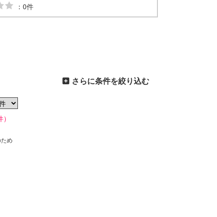
：0件
さらに条件を絞り込む
件）
のため