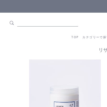
5,500円(税込)以上ご購入で
送料550円(税込)無料
!
TOP
カテゴリーか
TOP
カテゴリーで探
リサ