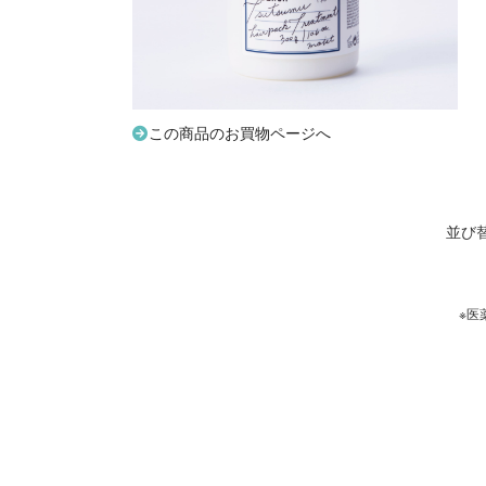
この商品のお買物ページへ
並び
※医