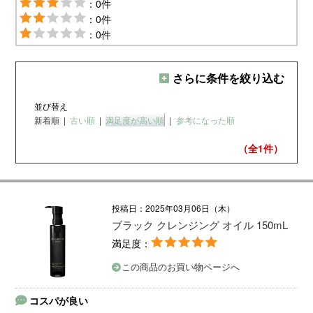
：0件
：0件
：0件
さらに条件を絞り込む
並び替え
新着順
|
古い順
|
満足度が高い順
|
参考になった順
（全1
件）
投稿日：2025年03月06日（木）
ブラック クレンジング オイル 150mL
満足度：
この商品のお買い物ページへ
コスパが良い