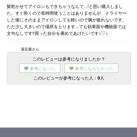
髪乾かせてアイロンもできちゃうなんて...!と思い購入しまし
た。すぐ乾くので長時間使うことはありませんが、ドライヤー
した後にそのままアイロンしても軽いので腕が疲れないです。
ただ少し大きいので場所をとります...でも効果面や機能面では
文句なしです‼買った自分を褒めてあげたいです>▽<
湯豆腐さん
このレビューは参考になりましたか？
参考になった
参考にならなかった
このレビューが参考になった人：
0
人