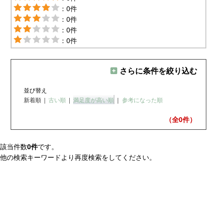
：0件
：0件
：0件
：0件
さらに条件を絞り込む
並び替え
新着順
|
古い順
|
満足度が高い順
|
参考になった順
（全0
件）
該当件数
0件
です。
他の検索キーワードより再度検索をしてください。