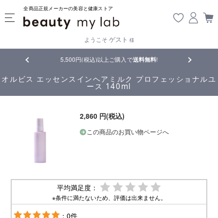
全商品正規メーカーの美容と健康ストア
ゲスト
ようこそ
様
5,500円(税込)以上ご購入で
送料無料
!
【重要】熊本地震の
オルビス エッセンスインヘアミルク プロフェッショナルユ
ース 140ml
2,860 円(税込)
この商品のお買い物ページへ
平均満足度：
※条件に満たないため、評価は出来ません。
：0件