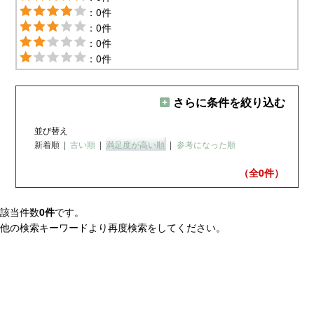
：0件
：0件
：0件
：0件
さらに条件を絞り込む
並び替え
新着順
|
古い順
|
満足度が高い順
|
参考になった順
（全0
件）
該当件数
0件
です。
他の検索キーワードより再度検索をしてください。